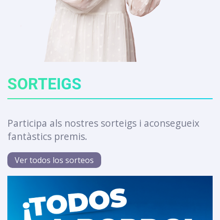
SORTEIGS
Participa als nostres sorteigs i aconsegueix
fantàstics premis.
Ver todos los sorteos