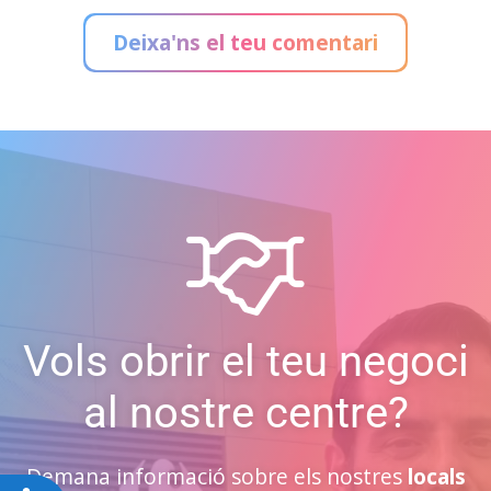
Deixa'ns el teu comentari
Vols obrir el teu negoci
al nostre centre?
Demana informació sobre els nostres
locals