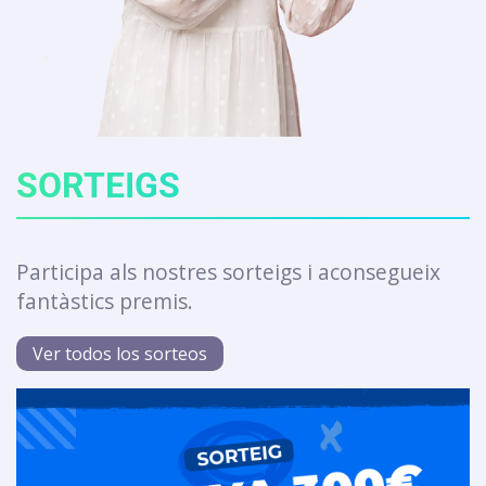
SORTEIGS
Participa als nostres sorteigs i aconsegueix
fantàstics premis.
Ver todos los sorteos