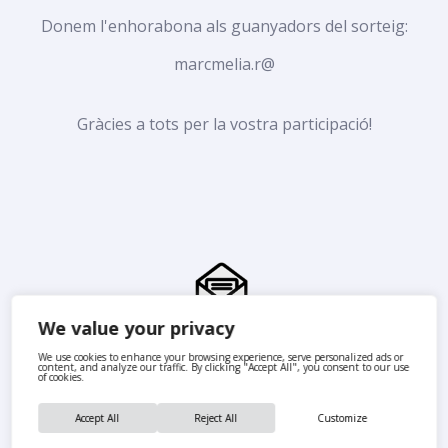
Donem l'enhorabona als guanyadors del sorteig:
marcmelia.r@
Gràcies a tots per la vostra participació!
We value your privacy
We use cookies to enhance your browsing experience, serve personalized ads or
content, and analyze our traffic. By clicking "Accept All", you consent to our use
of cookies.
Accept All
Reject All
Customize